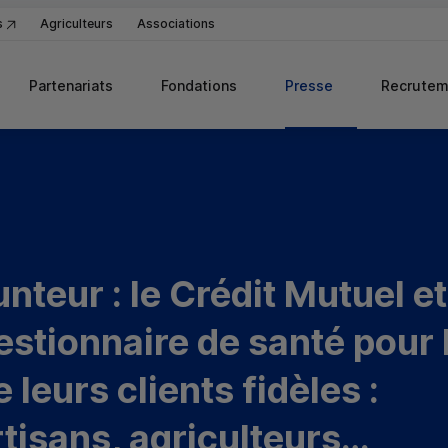
s
Agriculteurs
Associations
Partenariats
Fondations
Presse
Recrutem
teur : le Crédit Mutuel et
stionnaire de santé pour 
leurs clients fidèles :
rtisans, agriculteurs…