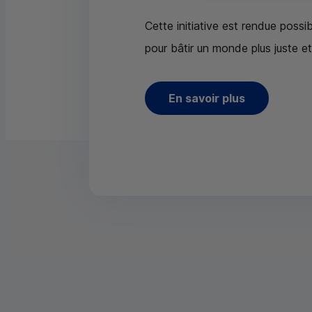
Cette initiative est rendue poss
pour bâtir un monde plus juste et
En savoir plus