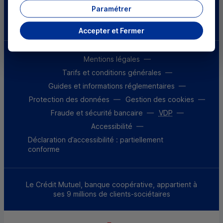
Parrainez un proche et profitez ensemble
Paramétrer
d’avantages
Découvrir notre offre
Accepter et Fermer
Mentions légales
Tarifs et conditions générales
Guides et informations réglementaires
Protection des données
Gestion des cookies
Fraude et sécurité bancaire
VDP
Accessibilité
Déclaration d’accessibilité : partiellement
conforme
Le Crédit Mutuel, banque coopérative, appartient à
ses 9 millions de clients-sociétaires