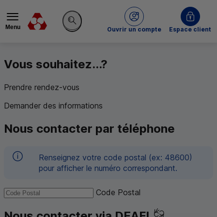
Menu
du Crédit Mutuel
Ouvrir un compte
Espace client
Rechercher sur le site
Vous souhaitez...?
Prendre rendez-vous
Demander des informations
Nous contacter par téléphone
Renseignez votre code postal (ex: 48600)
pour afficher le numéro correspondant.
Code Postal
Nous contacter via DEAFI