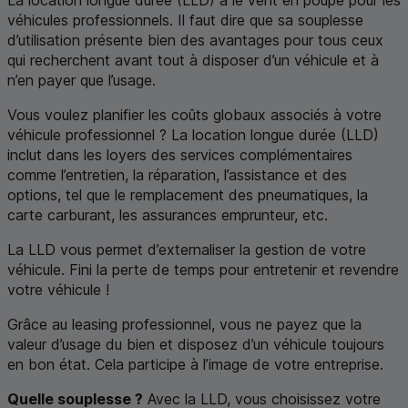
La location longue durée (
LLD
) a le vent en poupe pour les
véhicules professionnels. Il faut dire que sa souplesse
d’utilisation présente bien des avantages pour tous ceux
qui recherchent avant tout à disposer d’un véhicule et à
n’en payer que l’usage.
Vous voulez planifier les coûts globaux associés à votre
véhicule professionnel ? La location longue durée (
LLD
)
inclut dans les loyers des services complémentaires
comme l’entretien, la réparation, l’assistance et des
options, tel que le remplacement des pneumatiques, la
carte carburant, les assurances emprunteur, etc.
La
LLD
vous permet d’externaliser la gestion de votre
véhicule. Fini la perte de temps pour entretenir et revendre
votre véhicule !
Grâce au leasing professionnel, vous ne payez que la
valeur d’usage du bien et disposez d’un véhicule toujours
en bon état. Cela participe à l’image de votre entreprise.
Quelle souplesse ?
Avec la
LLD
, vous choisissez votre