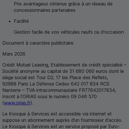
Prix avantageux obtenus grâce à un réseau de
concessionnaires partenaires
Facilité
Gestion facile de vos véhicules neufs ou d'occasion
Document à caractère publicitaire
Mars 2026
Crédit Mutuel Leasing, Etablissement de crédit spécialisé –
Société anonyme au capital de 51 680 060 euros dont le
siège social est Tour D2, 17 bis Place des Reflets,
92988 Paris La Défense Cedex 642 017 834
RCS
Nanterre –
TVA
intracommunautaire
FR
77642017834,
Inscrit à l’ORIAS sous le numéro 09 046 570
(
www.orias.fr
).
Le Kiosque à Services est accessible via internet et
suppose un abonnement auprès d’un fournisseur d’accès.
Le Kiosque à Services est un service proposé par
Euro-