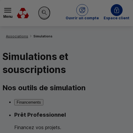
Menu
du Crédit Mutuel
Ouvrir un compte
Espace client
Rechercher sur le site
Vous êtes ici:
Associations
Simulations
Simulations et
souscriptions
Nos outils de simulation
Financements
Prêt Professionnel
Financez vos projets.