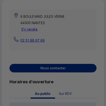
6 BOULEVARD JULES VERNE
44300 NANTES
S'y rendre
02 51 88 67 66
Nous contacter
Horaires d'ouverture
 Au public 
Sur RDV