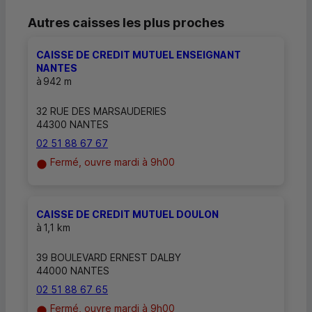
Autres caisses les plus proches
CAISSE DE CREDIT MUTUEL ENSEIGNANT
NANTES
à
942 m
32 RUE DES MARSAUDERIES
44300 NANTES
02 51 88 67 67
Fermé, ouvre mardi à 9h00
CAISSE DE CREDIT MUTUEL DOULON
à
1,1 km
39 BOULEVARD ERNEST DALBY
44000 NANTES
02 51 88 67 65
Fermé, ouvre mardi à 9h00