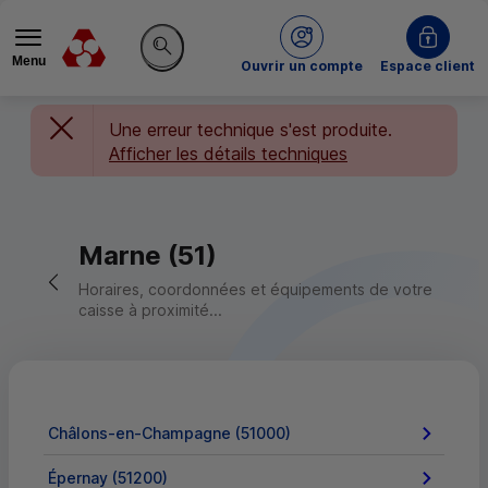
Menu
du Crédit Mutuel
Ouvrir un compte
Espace client
Rechercher sur le site
Une erreur technique s'est produite.
Afficher les détails techniques
Marne (51)
Retour vers la page précédente
Horaires, coordonnées et équipements de votre
caisse à proximité...
Châlons-en-Champagne (51000)
Épernay (51200)