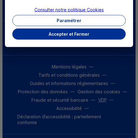
Télécharger l'application
Consulter notre politique
Cookies
Paramétrer
Parrainez un proche et profitez ensemble
Accepter et Fermer
d’avantages
Découvrir notre offre
Mentions légales
Tarifs et conditions générales
Guides et informations réglementaires
Protection des données
Gestion des cookies
Fraude et sécurité bancaire
VDP
Accessibilité
Déclaration d’accessibilité : partiellement
conforme