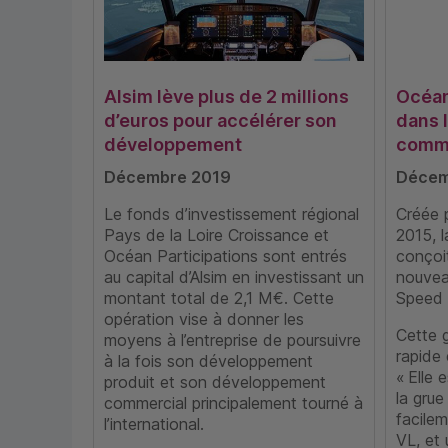
Alsim lève plus de 2 millions
Océan
d’euros pour accélérer son
dans 
développement
comme
Décembre 2019
Décem
Le fonds d’investissement régional
Créée p
Pays de la Loire Croissance et
2015, 
Océan Participations sont entrés
conçoi
au capital d’Alsim en investissant un
nouvea
montant total de 2,1 M€. Cette
Speed 
opération vise à donner les
Cette 
moyens à l’entreprise de poursuivre
rapide 
à la fois son développement
« Elle 
produit et son développement
la grue
commercial principalement tourné à
facile
l’international.
VL, et 