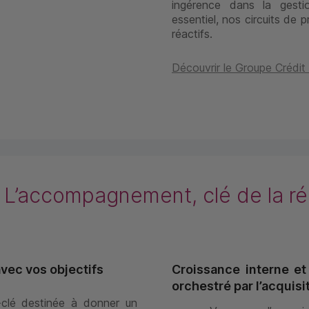
ingérence dans la gesti
essentiel, nos circuits de 
réactifs.
Découvrir le Groupe Crédi
L’accompagnement, clé de la réu
avec vos objectifs
Croissance interne e
orchestré par l’acquisi
clé destinée à donner un