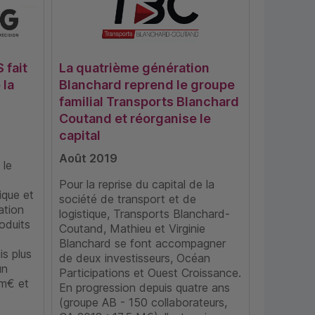
fait
La quatrième génération
 la
Blanchard reprend le groupe
familial Transports Blanchard
Coutand et réorganise le
capital
Août 2019
 le
Pour la reprise du capital de la
ique et
société de transport et de
ation
logistique, Transports Blanchard-
oduits
Coutand, Mathieu et Virginie
Blanchard se font accompagner
is plus
de deux investisseurs, Océan
un
Participations et Ouest Croissance.
3m€ et
En progression depuis quatre ans
(groupe AB - 150 collaborateurs,