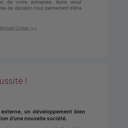
on de votre entreprise. Autre atout
prise de décision nous permettent d’être
t Mutuel Océan >>
ssite !
t externe, un développement bien
tion d’une nouvelle société.