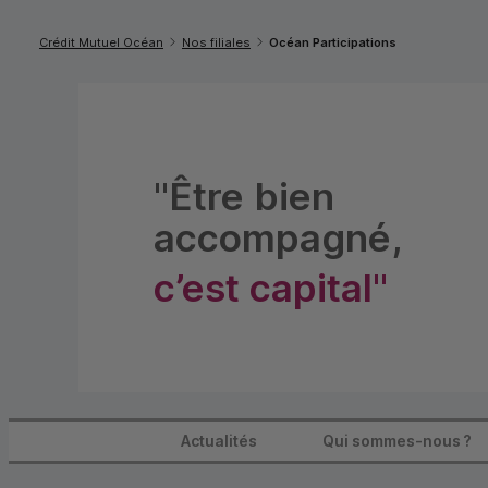
Vous êtes ici:
Crédit Mutuel Océan
Nos filiales
Océan Participations
"Être bien
accompagné,
c’est capital"
Actualités
Qui sommes-nous ?