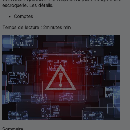
escroquerie. Les détails.
Comptes
Temps de lecture :
2
minutes
min
Sommaire