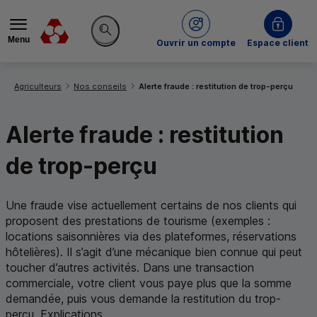
Menu
du Crédit Mutuel
Ouvrir un compte
Espace client
Rechercher sur le site
Vous êtes ici:
Agriculteurs
Nos conseils
Alerte fraude : restitution de trop-perçu
Alerte fraude : restitution
de trop-perçu
Une fraude vise actuellement certains de nos clients qui
proposent des prestations de tourisme (exemples :
locations saisonnières via des plateformes, réservations
hôtelières). Il s’agit d’une mécanique bien connue qui peut
toucher d’autres activités. Dans une transaction
commerciale, votre client vous paye plus que la somme
demandée, puis vous demande la restitution du trop-
perçu. Explications.