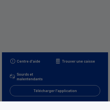
Centre d'aide
Trouver une caisse
Sourds et
malentendants
Télécharger l'application