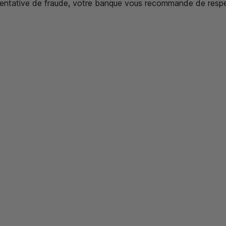
 tentative de fraude, votre banque vous recommande de respec
oi 3