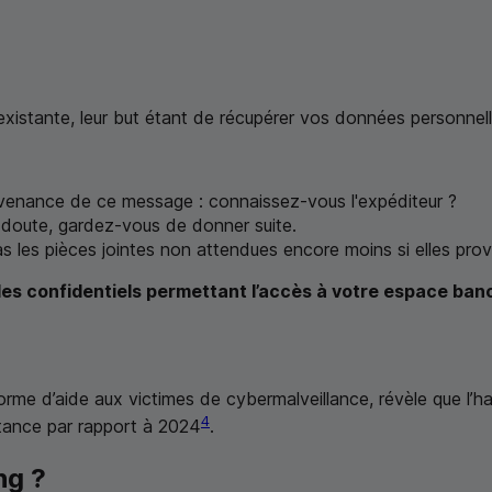
 existante, leur but étant de récupérer vos données personnel
rovenance de ce message : connaissez-vous l'expéditeur ?
e doute, gardez-vous de donner suite.
s les pièces jointes non attendues encore moins si elles prov
s confidentiels permettant l’accès à votre espace banca
eforme d’aide aux victimes de cybermalveillance, révèle que
4
stance par rapport à 2024
.
ng
?