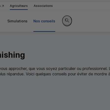
s
Agriculteurs
Associations
Simulations
Nos conseils
Rechercher sur le site
ishing
 vous approcher, que vous soyez particulier ou professionnel. 
plus répandue. Voici quelques conseils pour éviter de mordre 