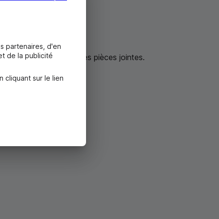
s partenaires, d'en
t de la publicité
ssage et n’ouvrez pas les pièces jointes.
liquant sur le lien