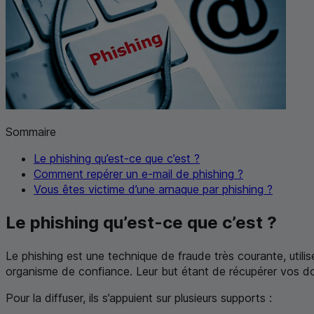
Sommaire
Le
phishing
qu’est-ce que c’est ?
Comment repérer un e-mail de
phishing
?
Vous êtes victime d’une arnaque par
phishing
?
Le
phishing
qu’est-ce que c’est ?
Le
phishing
est une technique de fraude très courante, utili
organisme de confiance. Leur but étant de récupérer vos do
Pour la diffuser, ils s’appuient sur plusieurs supports :