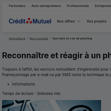
Particuliers
Auto-entrepreneurs
Professionnels
Entreprise
Nos offres
Vos projets
Vous êtes ici:
Agriculteurs
Nos conseils
Que faire en cas de phishing
Reconnaître et réagir à un
ph
Toujours à l’affût, les escrocs redoublent d’ingéniosité pour
l’hameçonnage par e-mail ou par
SMS
reste la technique la 
Informations
Temps de lecture :
2
minutes
min