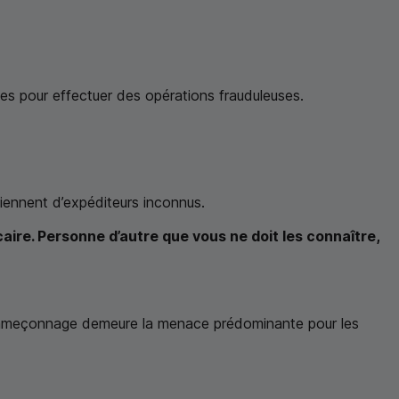
les pour effectuer des opérations frauduleuses.
iennent d’expéditeurs inconnus.
ire. Personne d’autre que vous ne doit les connaître,
 l’hameçonnage demeure la menace prédominante pour les