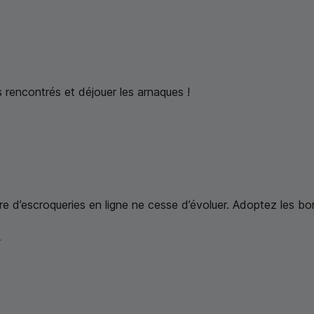
 rencontrés et déjouer les arnaques !
bre d’escroqueries en ligne ne cesse d’évoluer. Adoptez les bo
l