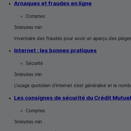
Arnaques et fraudes en ligne
Comptes
5
minutes
min
Inventaire des fraudes pour avoir un aperçu des pièges
Internet : les bonnes pratiques
Sécurité
3
minutes
min
L’usage quotidien d’internet s’est généralisé et le nom
Les consignes de sécurité du Crédit Mutue
Comptes
3
minutes
min