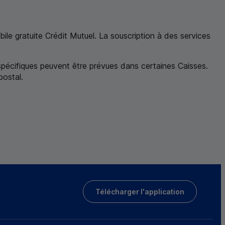
ile gratuite Crédit Mutuel. La souscription à des services
ur au renvoi 5
 spécifiques peuvent être prévues dans certaines Caisses.
postal
.
Télécharger l'application