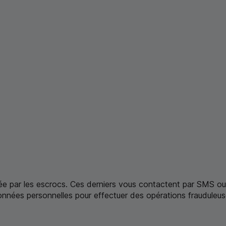
sée par les escrocs. Ces derniers vous contactent par
SMS
ou 
nnées personnelles pour effectuer des opérations frauduleus