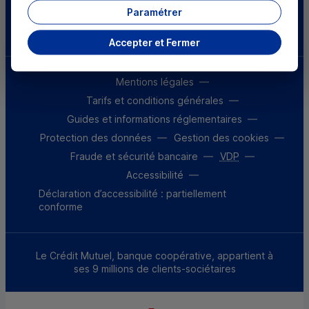
Parrainez un proche et profitez ensemble
Paramétrer
d’avantages
Découvrir notre offre
Accepter et Fermer
Mentions légales
Tarifs et conditions générales
Guides et informations réglementaires
Protection des données
Gestion des cookies
Fraude et sécurité bancaire
VDP
Accessibilité
Déclaration d’accessibilité : partiellement
conforme
Le Crédit Mutuel, banque coopérative, appartient à
ses 9 millions de clients-sociétaires