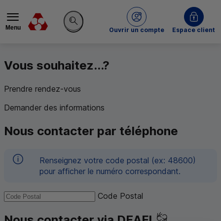
Menu
du Crédit Mutuel
Ouvrir un compte
Espace client
Rechercher sur le site
Vous souhaitez...?
Prendre rendez-vous
Demander des informations
Nous contacter par téléphone
Renseignez votre code postal (ex: 48600)
pour afficher le numéro correspondant.
Code Postal
Nous contacter via DEAFI