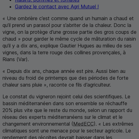
Gardez le contact avec Agri Mutuel !
« Une ombrière c’est comme quand un humain a chaud et
qu’il prend un parasol pour s’abriter de la chaleur. Donc la
vigne, on la protège d’une grosse partie des gros coups de
chaud » pour garder le même cycle de mâturation du raisin
qu’il y a dix ans, explique Gautier Hugues au milieu de ses
vignes, dans la terre rouge des collines provençales, à
Rians (Var).
« Depuis dix ans, chaque année est pire. Aussi bien au
niveau du froid de printemps que des périodes de forte
chaleur sans pluie », raconte ce fils d’agriculteur.
Le constat du vigneron rejoint celui des scientifiques. Le
bassin méditerranéen dans son ensemble se réchauffe
20% plus vite que le reste du monde, selon un rapport du
réseau des experts méditerranéens sur le climat et le
changement environnemental (
MedECC
). « Les extrêmes
climatiques sont une menace pour le secteur agricole. Le
rendement des récoltes devrait baisser dans les