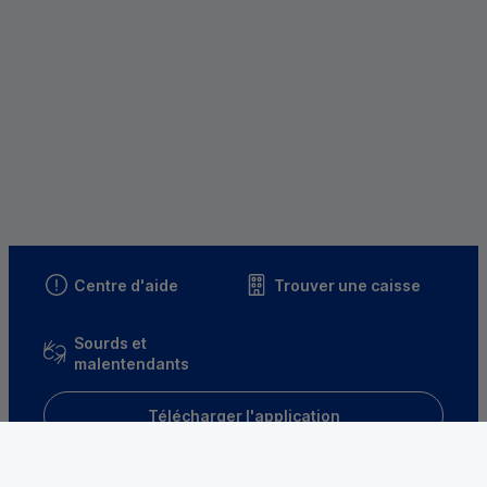
Centre d'aide
Trouver une caisse
Sourds et
malentendants
Télécharger l'application