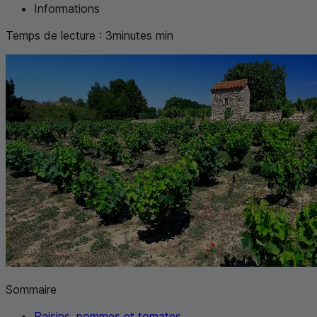
Informations
Temps de lecture :
3
minutes
min
Sommaire
Raisins, pommes et tomates