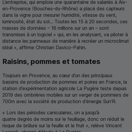
L’entreprise, qui emploie une quarantaine de salariés à Aix-
en-Provence (Bouches-du-Rhône) a placé des capteurs
dans la vigne pour mesurer humidité, vitesse du vent,
luminosité, état du sol... Toutes les 15 à 20 secondes, ces
masses de données – 16 millions sur un an – sont
transmises à un logiciel « qui, en les analysant, va piloter à
distance les panneaux de manière à recréer un microclimat
idéal », affirme Christian Davico-Pahin.
Raisins, pommes et tomates
Toujours en Provence, au cœur d’un des principaux
bassins de production de pommes et poires en France, la
station d’expérimentation agricole La Pugère teste depuis
2019 des ombrières mobiles sur un verger de pommiers de
700m avec la société de production d’énergie Sun’
R
.
« Lors des périodes caniculaires, on a jusqu’à
quatre degrés de moins sur le feuillage, donc on réduit le
risque de brûlure sur la feuille et le fruit », relève Vincent
Lesniak, chargé d’étude à La Pugère.