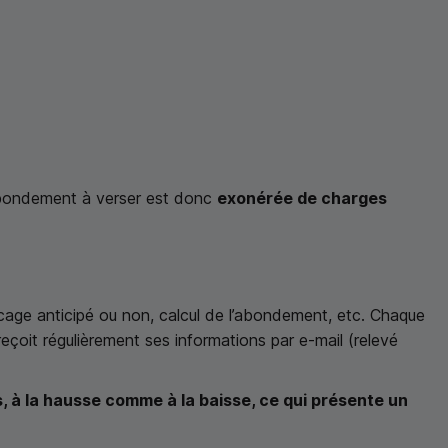
’abondement à verser est donc
exonérée de charges
age anticipé ou non, calcul de l’abondement, etc. Chaque
reçoit régulièrement ses informations par
e
-mail (relevé
, à la hausse comme à la baisse, ce qui présente un