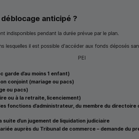
déblocage anticipé ?
ent indisponibles pendant la durée prévue par le plan.
s lesquelles il est possible d'accéder aux fonds déposés san
PEI
ec garde d’au moins 1 enfant)
 son conjoint (mariage ou pacs)
age ou pacs)
re ou à la retraite, licenciement)
des fonctions d’administrateur, du membre du directoire 
a suite d’un jugement de liquidation judiciaire
alariée auprès du Tribunal de commerce – demande du pr