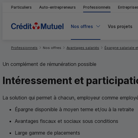
Particuliers
Auto-entrepreneurs
Professionnels
Entreprise
Nos offres
Vos projets
Vous êtes ici:
Professionnels
Nos offres
Avantages salariés
Épargne salariale et
Un complément de rémunération possible
Intéressement et participatio
La solution qui permet à chacun, employeur comme employé,
Épargne disponible à moyen terme et/ou à la retraite
Avantages fiscaux et sociaux sous conditions
Large gamme de placements