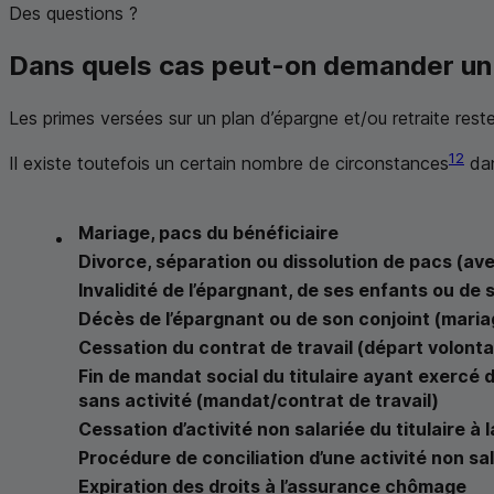
Des questions ?
Dans quels cas peut-on demander un 
Les primes versées sur un plan d’épargne et/ou retraite rest
12
Il existe toutefois un certain nombre de circonstances
dan
Mariage, pacs du bénéficiaire
Divorce, séparation ou dissolution de pacs (av
Invalidité de l’épargnant, de ses enfants ou de
Décès de l’épargnant ou de son conjoint (mari
Cessation du contrat de travail (départ volontai
Fin de mandat social du titulaire ayant exercé 
sans activité (mandat/contrat de travail)
Cessation d’activité non salariée du titulaire à l
Procédure de conciliation d’une activité non s
Expiration des droits à l’assurance chômage