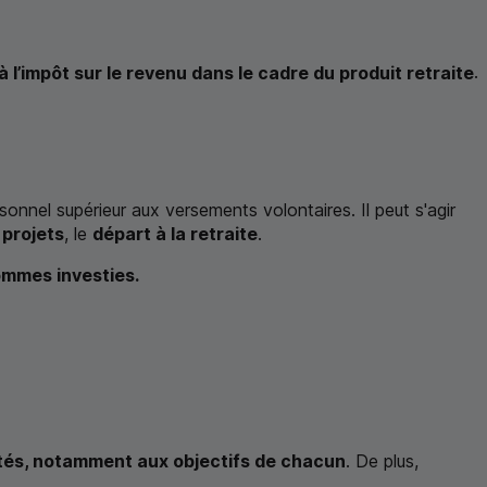
 l’impôt sur le revenu dans le cadre du produit retraite
.
sonnel supérieur aux versements volontaires. Il peut s'agir
 projets
, le
départ à la retraite
.
sommes investies.
és, notamment aux objectifs de chacun
. De plus,