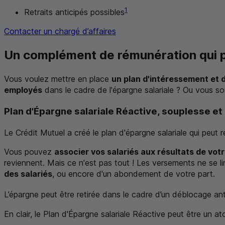
1
Retraits anticipés possibles
Contacter un chargé d’affaires
Un complément de rémunération qui p
Vous voulez mettre en place
un plan d'intéressement et d
employés
dans le cadre de l'épargne salariale ? Ou vous s
Plan d'Épargne salariale Réactive, souplesse et 
Le Crédit Mutuel a créé le plan d'épargne salariale qui peut 
Vous pouvez
associer vos salariés aux résultats de vot
reviennent. Mais ce n'est pas tout ! Les versements ne se li
des salariés
, ou encore d'un abondement de votre part.
L’épargne peut être retirée dans le cadre d’un déblocage ant
En clair, le Plan d'Épargne salariale Réactive peut être un at