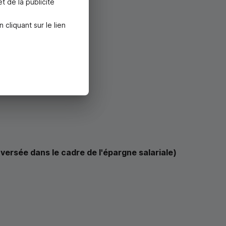
t de la publicité
liquant sur le lien
ersée dans le cadre de l'épargne salariale)