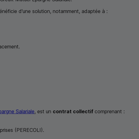
 bénéficie d'une solution, notamment, adaptée à :
lacement.
pargne Salariale
, est un
contrat collectif
comprenant :
reprises (PERECOLI).