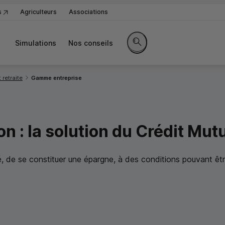
s
Agriculteurs
Associations
Simulations
Nos conseils
Rechercher sur le site
 retraite
Gamme entreprise
n : la solution du Crédit Mut
 de se constituer une épargne, à des conditions pouvant êt