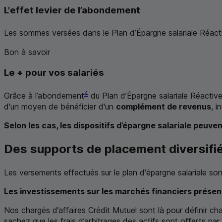
L'effet levier de l’abondement
Les sommes versées dans le Plan d’Épargne salariale Réact
Bon à savoir
Le + pour vos salariés
4
Grâce à l’abondement
du Plan d’Épargne salariale Réactive,
d'un moyen de bénéficier d'un
complément de revenus
, 
Selon les cas, les dispositifs d’épargne salariale peuv
Des supports de placement diversifi
Les versements effectués sur le plan d'épargne salariale son
Les investissements sur les marchés financiers présent
Nos chargés d’affaires Crédit Mutuel sont là pour définir chaq
sachez que les frais d’arbitrages des actifs sont offerts par