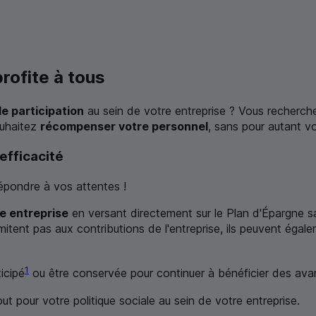
rofite à tous
e participation
au sein de votre entreprise ? Vous recherch
ouhaitez
récompenser votre personnel
, sans pour autant v
efficacité
répondre à vos attentes !
re entreprise
en versant directement sur le Plan d'Épargne sala
mitent pas aux contributions de l'entreprise, ils peuvent éga
1
icipé
ou être conservée pour continuer à bénéficier des ava
out pour votre politique sociale au sein de votre entreprise.