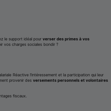
ez le support idéal pour
verser des primes à vos
oir vos charges sociales bondir ?
riale Réactive l'intéressement et la participation qui leur
lement provenir des
versements personnels et volontaires
ntages fiscaux.