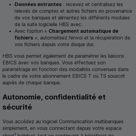
Données entrantes
: recevez et centralisez les
relevés de comptes et autres fichiers en provenance
de vos banques et alimentez les différents modules
de la suite logicielle
HBS
avec.
Avec l’option «
Chargement automatique de
fichiers
», automatisez l’envoi et la récupération de
vos fichiers depuis votre disque dur.
HBS
vous permet également de paramétrer les liaisons
EBICS
avec vos banques. Vous effectuez son
paramétrage en fonction des modalités convenues dans
le cadre de votre abonnement
EBICS
T
ou
TS
souscrit
auprès de chaque banque.
Autonomie, confidentialité et
sécurité
Vous accédez au logiciel Communication multibanques
simplement, en vous connectant depuis votre espace
1
client
habituel, tout en continuant à bénéficier de