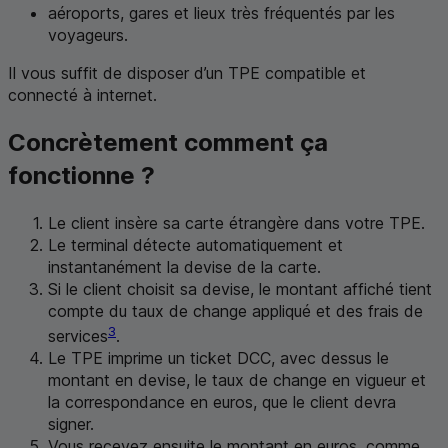
aéroports, gares et lieux très fréquentés par les
voyageurs.
Il vous suffit de disposer d’un
TPE
compatible et
connecté à internet.
Concrètement comment ça
fonctionne ?
Le client insère sa carte étrangère dans votre
TPE
.
Le terminal détecte automatiquement et
instantanément la devise de la carte.
Si le client choisit sa devise, le montant affiché tient
compte du taux de change appliqué et des frais de
3
services
.
Le
TPE
imprime un ticket
DCC
, avec dessus le
montant en devise, le taux de change en vigueur et
la correspondance en euros, que le client devra
signer.
Vous recevez ensuite le montant en euros, comme