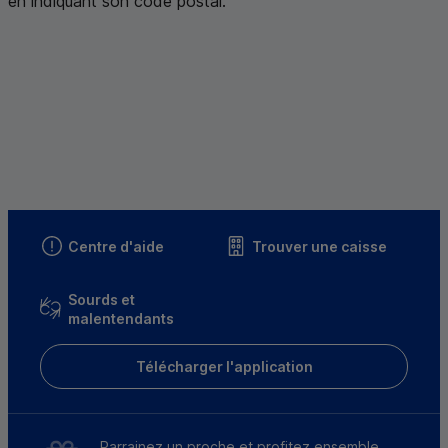
en indiquant son code postal
.
Centre d'aide
Trouver une caisse
Sourds et
malentendants
Télécharger l'application
Parrainez un proche et profitez ensemble