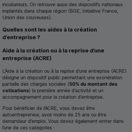
incubateurs. On retrouve aussi des dispositifs nationaux
implantés dans chaque région (
BGE
, Initiative France,
Union des couveuses).
Quelles sont les aides à la création
d’entreprise ?
Aide à la création ou à la reprise d’une
entreprise (ACRE)
L’Aide à la création ou à la reprise d’une entreprise (ACRE)
désigne un dispositif public permettant une exonération
partielle des charges sociales (
50% du montant des
cotisations
) la première année d’activité et un
accompagnement pour la création d’entreprise.
Pour bénéficier de l’ACRE, vous devez être
autoentrepreneur, avoir moins de 25 ans ou être
demandeur d’emploi. Vous devez également entrer dans
l’une de ces catégories :