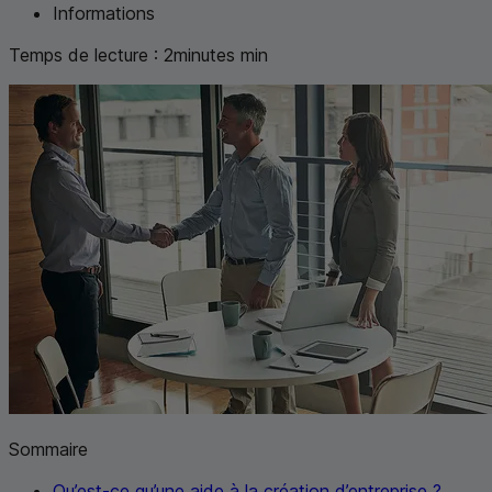
Informations
Temps de lecture :
2
minutes
min
Sommaire
Qu’est-ce qu’une aide à la création d’entreprise ?