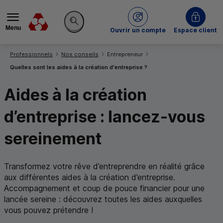
Menu
du Crédit Mutuel
Ouvrir un compte
Espace client
Rechercher sur le site
Vous êtes ici:
Professionnels
Nos conseils
Entrepreneur
Quelles sont les aides à la création d'entreprise ?
Aides à la création
d’entreprise : lancez-vous
sereinement
Transformez votre rêve d’entreprendre en réalité grâce
aux différentes aides à la création d’entreprise.
Accompagnement et coup de pouce financier pour une
lancée sereine : découvrez toutes les aides auxquelles
vous pouvez prétendre !