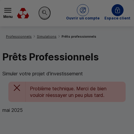
Menu
du Crédit Mutuel
Ouvrir un compte
Espace client
Rechercher sur le site
Vous êtes ici:
Professionnels
Simulations
Prêts professionnels
Prêts Professionnels
Simuler votre projet d'investissement
Problème technique. Merci de bien
vouloir réessayer un peu plus tard.
mai 2025