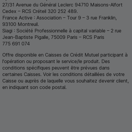
27/31 Avenue du Général Leclerc 94710 Maisons-Alfort
Cedex –
RCS
Créteil 320 252 489.
France Active : Association – Tour 9 – 3 rue Franklin,
93100 Montreuil.
Siagi : Société Professionnelle à capital variable – 2 rue
Jean-Baptiste Pigalle, 75009 Paris –
RCS
Paris
775 691 074
Offre disponible en Caisses de Crédit Mutuel participant à
l'opération ou proposant le service/le produit. Des
conditions spécifiques peuvent être prévues dans
certaines Caisses. Voir les conditions détaillées de votre
Caisse ou auprès de laquelle vous souhaitez devenir client,
en indiquant son code postal
.