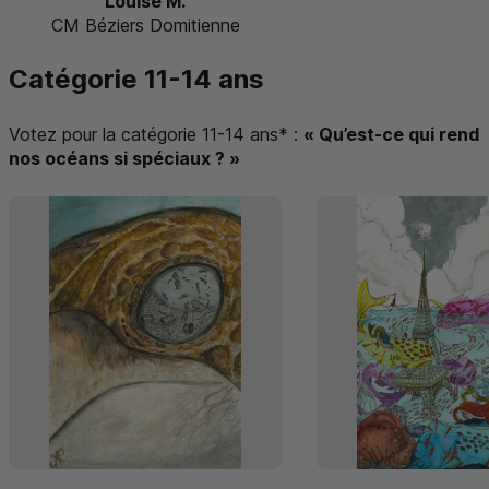
Louise M.
CM Béziers Domitienne
Catégorie 11-14 ans
Votez pour la catégorie 11-14 ans
*
:
« Qu’est-ce qui rend
nos océans si spéciaux ? »