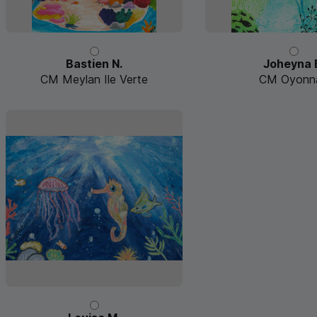
Bastien N.
Joheyna 
CM Meylan Ile Verte
CM Oyonn