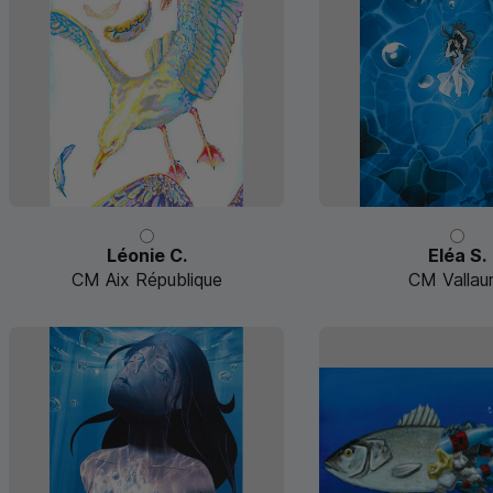
Léonie C.
Eléa S.
CM Aix République
CM Vallaur