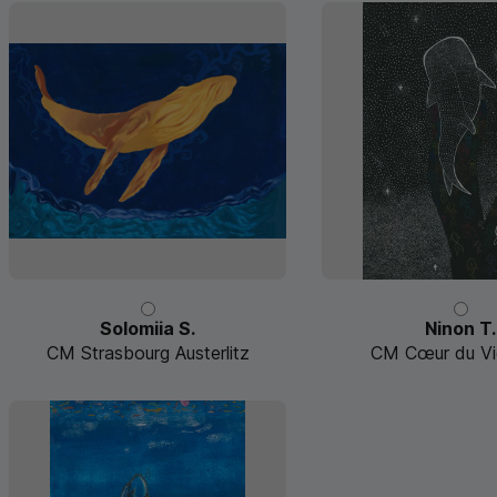
Solomiia S.
Ninon T.
CM Strasbourg Austerlitz
CM Cœur du Vi