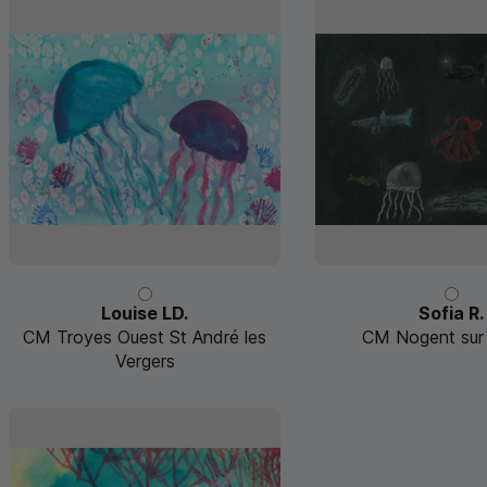
Louise LD.
Sofia R.
CM Troyes Ouest St André les
CM Nogent sur
Vergers