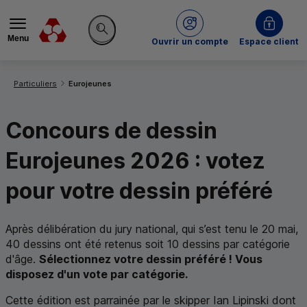
Menu
du Crédit Mutuel
Ouvrir un compte
Espace client
Rechercher sur le site
Vous êtes ici:
Particuliers
Eurojeunes
Concours de dessin
Eurojeunes 2026 : votez
pour votre dessin préféré
Après délibération du jury national, qui s’est tenu le 20 mai,
40 dessins ont été retenus soit 10 dessins par catégorie
d'âge.
Sélectionnez votre dessin préféré ! Vous
disposez d'un vote par catégorie.
Cette édition est parrainée par le skipper Ian Lipinski dont