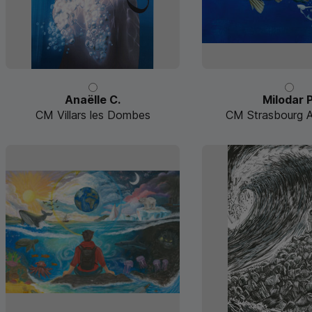
Anaëlle C.
Milodar P
CM Villars les Dombes
CM Strasbourg Au