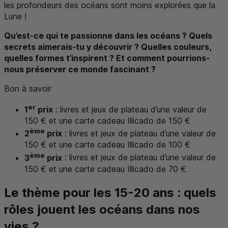
les profondeurs des océans sont moins explorées que la
Lune !
Qu’est-ce qui te passionne dans les océans ? Quels
secrets aimerais-tu y découvrir ? Quelles couleurs,
quelles formes t’inspirent ? Et comment pourrions-
nous préserver ce monde fascinant ?
Bon à savoir
er
1
prix
: livres et jeux de plateau d’une valeur de
150 € et une carte cadeau Illicado de 150 €
ème
2
prix
: livres et jeux de plateau d’une valeur de
150 € et une carte cadeau Illicado de 100 €
ème
3
prix
: livres et jeux de plateau d’une valeur de
150 € et une carte cadeau Illicado de 70 €
Le thème pour les 15-20 ans : quels
rôles jouent les océans dans nos
vies ?