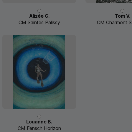
Alizée G.
Tom V.
CM Saintes Palissy
CM Charmont S
Louanne B.
CM Fensch Horizon