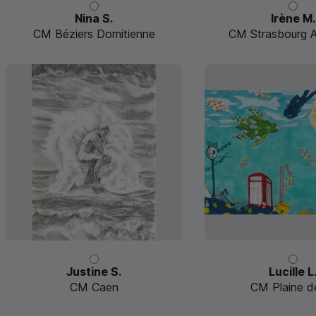
Nina S.
Irène M.
CM Béziers Domitienne
CM Strasbourg Au
Justine S.
Lucille L
CM Caen
CM Plaine de 