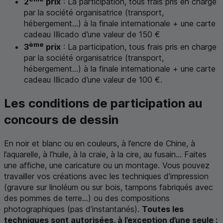
2
prix
: La participation, tous frais pris en charge
par la société organisatrice (transport,
hébergement...) à la finale internationale + une carte
cadeau Illicado d’une valeur de 150 €
ème
3
prix
: La participation, tous frais pris en charge
par la société organisatrice (transport,
hébergement...) à la finale internationale + une carte
cadeau Illicado d’une valeur de 100 €.
Les conditions de participation au
concours de dessin
En noir et blanc ou en couleurs, à l’encre de Chine, à
l’aquarelle, à l’huile, à la craie, à la cire, au fusain... Faites
une affiche, une caricature ou un montage. Vous pouvez
travailler vos créations avec les techniques d’impression
(gravure sur linoléum ou sur bois, tampons fabriqués avec
des pommes de terre...) ou des compositions
photographiques (pas d’instantanés).
Toutes les
techniques sont autorisées, à l’exception d’une seule :