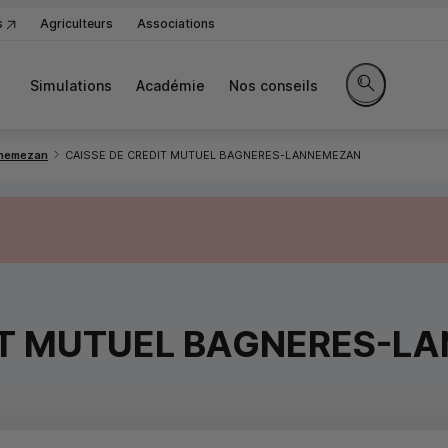
s
Agriculteurs
Associations
Simulations
Académie
Nos conseils
Rechercher sur
nemezan
CAISSE DE CREDIT MUTUEL BAGNERES-LANNEMEZAN
IT MUTUEL BAGNERES-L