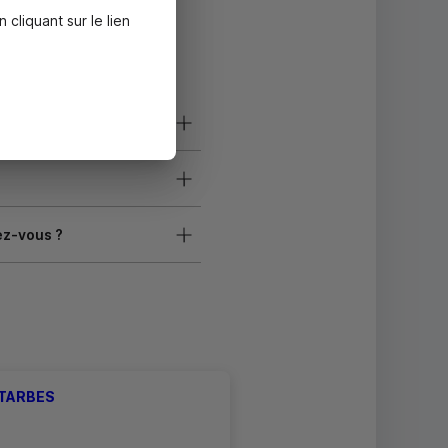
liquant sur le lien
ez-vous ?
 TARBES