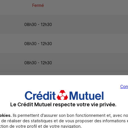
Fermé
08h30 - 12h30
08h30 - 12h30
08h30 - 12h30
08h30 - 12h30
Con
08h30 - 12h30
Le Crédit Mutuel respecte votre vie privée.
okies.
Ils permettent d'assurer son bon fonctionnement et, avec no
Fermé
de réaliser des statistiques et de vous proposer des informations e
tion de votre profil et de votre navigation.