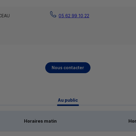
CEAU
05 62 99 10 22
Nous contacter
 Au public 
Horaires matin
Hor