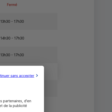
Fermé
13h30 - 17h30
14h30 - 17h30
13h30 - 17h30
13h30 - 17h30
tinuer sans accepter
Fermé
s partenaires, d'en
Fermé
t de la publicité