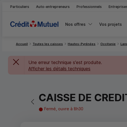
Particuliers
Auto-entrepreneurs
Professionnels
Entreprise
Nos offres
Vos projets
Accueil
Toutes les caisses
Hautes-Pyrénées
Occitanie
Lan
Une erreur technique s'est produite.
Afficher les détails techniques
CAISSE DE CRED
Retour vers la page précédente
Fermé, ouvre à 8h30