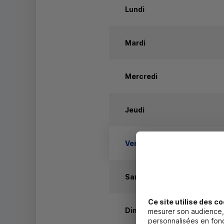
Lundi
Mardi
Mercredi
Jeudi
Vendredi
Samedi
Ce site utilise des co
Dimanche
mesurer son audience, 
personnalisées en fonc