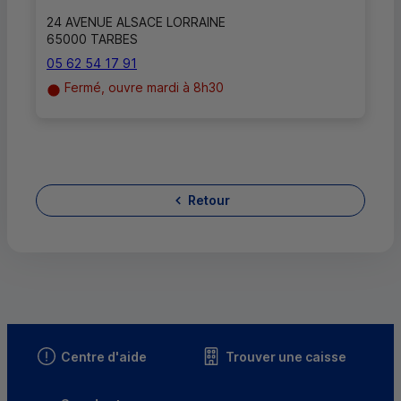
24 AVENUE ALSACE LORRAINE
65000 TARBES
05 62 54 17 91
Fermé, ouvre mardi à 8h30
Retour
Centre d'aide
Trouver une caisse