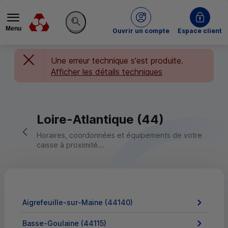
Menu
du Crédit Mutuel
Ouvrir un compte
Espace client
Rechercher sur le site
Une erreur technique s'est produite.
Afficher les détails techniques
Loire-Atlantique (44)
Retour vers la page précédente
Horaires, coordonnées et équipements de votre
caisse à proximité...
Aigrefeuille-sur-Maine (44140)
Basse-Goulaine (44115)