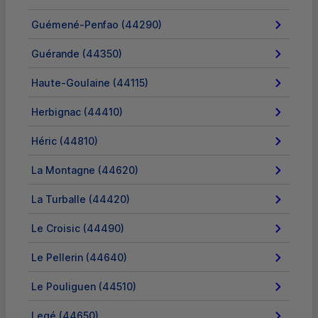
Guémené-Penfao (44290)
Guérande (44350)
Haute-Goulaine (44115)
Herbignac (44410)
Héric (44810)
La Montagne (44620)
La Turballe (44420)
Le Croisic (44490)
Le Pellerin (44640)
Le Pouliguen (44510)
Legé (44650)