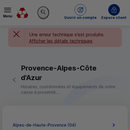
Menu
du Crédit Mutuel
Ouvrir un compte
Espace client
Rechercher sur le site
Une erreur technique s'est produite.
Afficher les détails techniques
Provence-Alpes-Côte
d'Azur
Retour vers la page précédente
Horaires, coordonnées et équipements de votre
caisse à proximité...
Alpes-de-Haute-Provence (04)