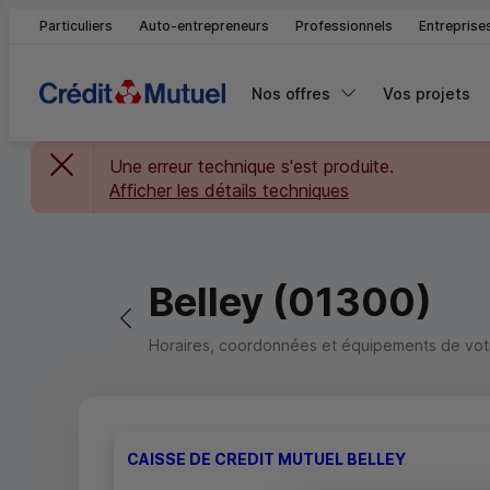
Particuliers
Auto-entrepreneurs
Professionnels
Entreprise
Nos offres
Vos projets
Une erreur technique s'est produite.
Afficher les détails techniques
Belley (01300)
Retour vers la page précédente
Horaires, coordonnées et équipements de votre
CAISSE DE CREDIT MUTUEL BELLEY