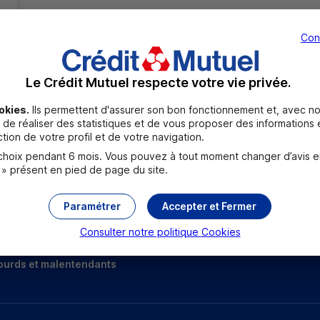
Con
Le Crédit Mutuel respecte votre vie privée.
okies.
Ils permettent d'assurer son bon fonctionnement et, avec no
de réaliser des statistiques et de vous proposer des informations e
Toutes les localités
tion de votre profil et de votre navigation.
oix pendant 6 mois. Vous pouvez à tout moment changer d’avis en c
 » présent en pied de page du site.
Paramétrer
Accepter et Fermer
Consulter notre politique
Cookies
ourds et malentendants