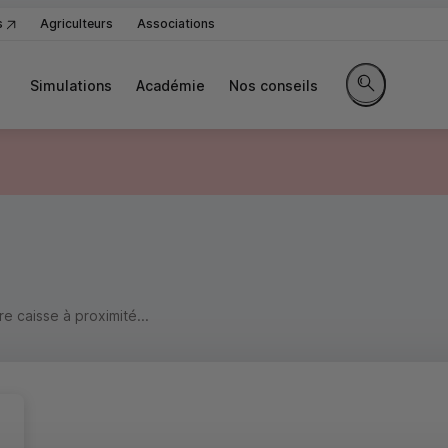
s
Agriculteurs
Associations
Simulations
Académie
Nos conseils
Rechercher sur
 caisse à proximité...