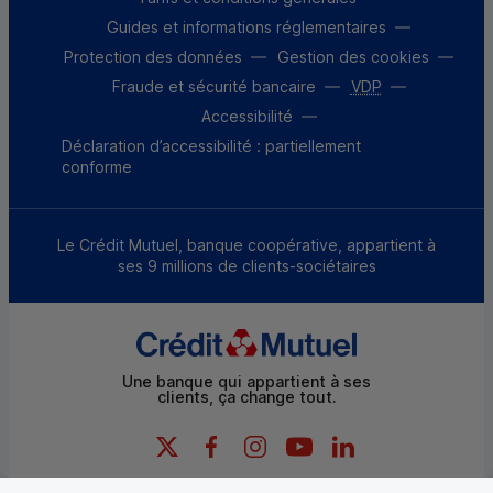
Guides et informations réglementaires
Protection des données
Gestion des cookies
Fraude et sécurité bancaire
VDP
Accessibilité
Déclaration d’accessibilité : partiellement
conforme
Le Crédit Mutuel, banque coopérative, appartient à
ses 9 millions de clients-sociétaires
Une banque qui appartient à ses
clients, ça change tout.
X (Twitter) - Credit Mutuel
Facebook - Credit Mutuel
Instagram - Credit Mutuel
YouTube - Credit Mutue
LinkedIn - Credit