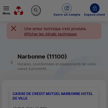
Menu
du Crédit Mutuel
Ouvrir un compte
Espace client
Rechercher sur le site
Une erreur technique s'est produite.
Afficher les détails techniques
Narbonne (11100)
Retour vers la page précédente
Horaires, coordonnées et équipements de votre
caisse à proximité...
CAISSE DE CREDIT MUTUEL NARBONNE HOTEL
DE VILLE