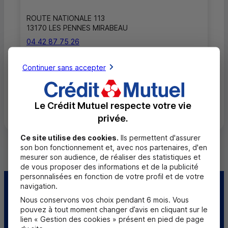
ROUTE NATIONALE 113
13170 LES PENNES MIRABEAU
04 42 87 75 26
Fermé, ouvre mardi à 8h45
Continuer sans accepter
Toutes les localités
Le Crédit Mutuel respecte votre vie
privée.
Ce site utilise des cookies.
Ils permettent d'assurer
son bon fonctionnement et, avec nos partenaires, d'en
mesurer son audience, de réaliser des statistiques et
de vous proposer des informations et de la publicité
personnalisées en fonction de votre profil et de votre
navigation.
Centre d'aide
Trouver une caisse
Nous conservons vos choix pendant 6 mois. Vous
pouvez à tout moment changer d’avis en cliquant sur le
Sourds et
lien « Gestion des cookies » présent en pied de page
malentendants