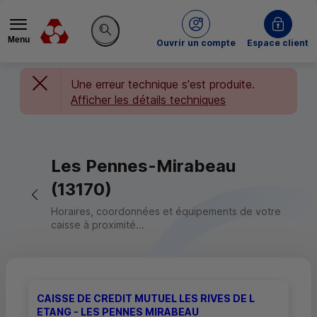
Menu
du Crédit Mutuel
Ouvrir un compte
Espace client
Rechercher sur le site
Une erreur technique s'est produite.
Afficher les détails techniques
Les Pennes-Mirabeau
(13170)
Retour vers la page précédente
Horaires, coordonnées et équipements de votre
caisse à proximité...
CAISSE DE CREDIT MUTUEL LES RIVES DE L
ETANG - LES PENNES MIRABEAU