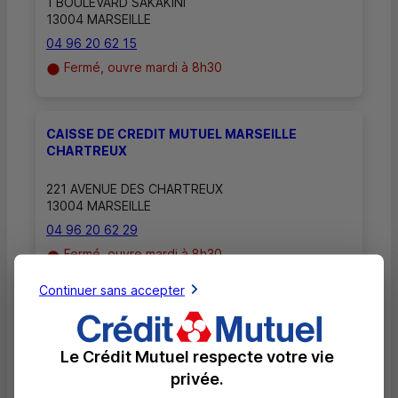
1 BOULEVARD SAKAKINI
13004 MARSEILLE
04 96 20 62 15
Fermé, ouvre mardi à 8h30
CAISSE DE CREDIT MUTUEL MARSEILLE
CHARTREUX
221 AVENUE DES CHARTREUX
13004 MARSEILLE
04 96 20 62 29
Fermé, ouvre mardi à 8h30
Continuer sans accepter
CAISSE DE CREDIT MUTUEL MARSEILLE
SAKAKINI
Le Crédit Mutuel respecte votre vie
1 BOULEVARD SAKAKINI
privée.
13004 MARSEILLE