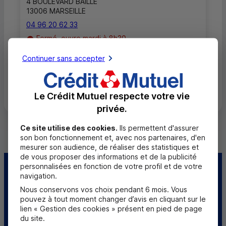
4 BOULEVARD BAILLE
13006 MARSEILLE
04 96 20 62 33
Fermé, ouvre mardi à 8h30
Continuer sans accepter
Toutes les localités
Le Crédit Mutuel respecte votre vie
privée.
Ce site utilise des cookies.
Ils permettent d'assurer
son bon fonctionnement et, avec nos partenaires, d'en
mesurer son audience, de réaliser des statistiques et
de vous proposer des informations et de la publicité
personnalisées en fonction de votre profil et de votre
Centre d'aide
Trouver une caisse
navigation.
Nous conservons vos choix pendant 6 mois. Vous
Sourds et
pouvez à tout moment changer d’avis en cliquant sur le
malentendants
lien « Gestion des cookies » présent en pied de page
du site.