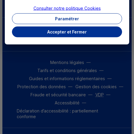
Télécharger l'application
Consulter notre politique
Cookies
Paramétrer
Parrainez un proche et profitez ensemble
Accepter et Fermer
d’avantages
Découvrir notre offre
Mentions légales
Tarifs et conditions générales
Guides et informations réglementaires
Protection des données
Gestion des cookies
Fraude et sécurité bancaire
VDP
Accessibilité
Déclaration d’accessibilité : partiellement
conforme