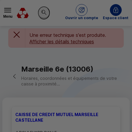
Menu
du Crédit Mutuel
Ouvrir un compte
Espace client
Rechercher sur le site
Une erreur technique s'est produite.
Afficher les détails techniques
Marseille 6e (13006)
Retour vers la page précédente
Horaires, coordonnées et équipements de votre
caisse à proximité...
CAISSE DE CREDIT MUTUEL MARSEILLE
CASTELLANE