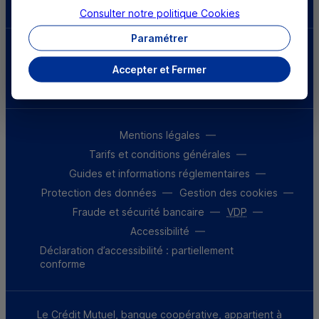
Consulter notre politique
Cookies
Paramétrer
Parrainez un proche et profitez ensemble
d’avantages
Accepter et Fermer
Découvrir notre offre
Mentions légales
Tarifs et conditions générales
Guides et informations réglementaires
Protection des données
Gestion des cookies
Fraude et sécurité bancaire
VDP
Accessibilité
Déclaration d’accessibilité : partiellement
conforme
Le Crédit Mutuel, banque coopérative, appartient à