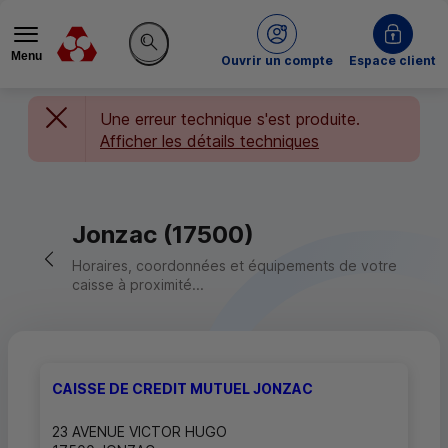
Menu
du Crédit Mutuel
Ouvrir un compte
Espace client
Rechercher sur le site
Une erreur technique s'est produite.
Afficher les détails techniques
Jonzac (17500)
Retour vers la page précédente
Horaires, coordonnées et équipements de votre
caisse à proximité...
CAISSE DE CREDIT MUTUEL JONZAC
23 AVENUE VICTOR HUGO