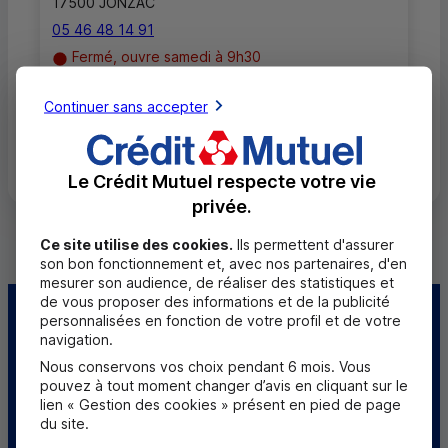
17500 JONZAC
05 46 48 14 91
Fermé, ouvre samedi à 9h30
Continuer sans accepter
Toutes les localités
Le Crédit Mutuel respecte votre vie
privée.
Ce site utilise des cookies.
Ils permettent d'assurer
son bon fonctionnement et, avec nos partenaires, d'en
mesurer son audience, de réaliser des statistiques et
de vous proposer des informations et de la publicité
personnalisées en fonction de votre profil et de votre
Centre d'aide
Trouver une caisse
navigation.
Nous conservons vos choix pendant 6 mois. Vous
Sourds et
pouvez à tout moment changer d’avis en cliquant sur le
malentendants
lien « Gestion des cookies » présent en pied de page
du site.
Télécharger l'application