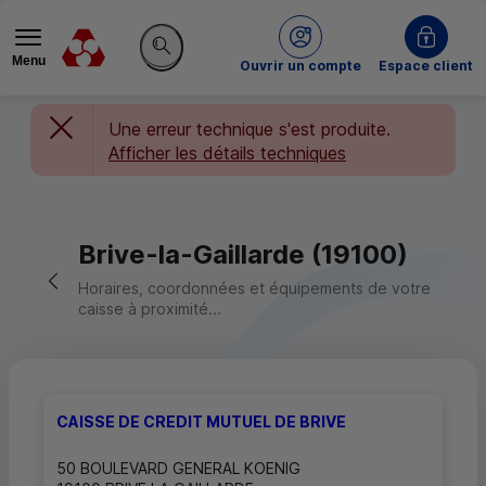
Menu
du Crédit Mutuel
Ouvrir un compte
Espace client
Rechercher sur le site
Une erreur technique s'est produite.
Afficher les détails techniques
Brive-la-Gaillarde (19100)
Retour vers la page précédente
Horaires, coordonnées et équipements de votre
caisse à proximité...
CAISSE DE CREDIT MUTUEL DE BRIVE
50 BOULEVARD GENERAL KOENIG