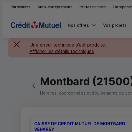
Particuliers
Auto-entrepreneurs
Professionnels
Entreprise
Nos offres
Vos projets
Une erreur technique s'est produite.
Afficher les détails techniques
Montbard (21500
Retour vers la page précédente
Horaires, coordonnées et équipements de votre
CAISSE DE CREDIT MUTUEL DE MONTBARD
VENAREY