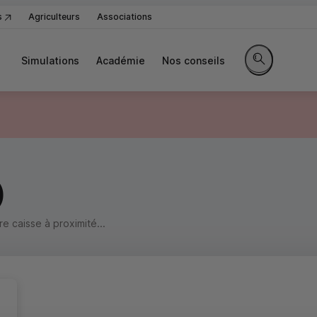
s
Agriculteurs
Associations
Simulations
Académie
Nos conseils
Rechercher sur
)
 caisse à proximité...