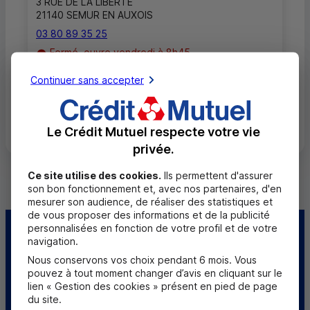
3 RUE DE LA LIBERTE
21140 SEMUR EN AUXOIS
03 80 89 35 25
Fermé, ouvre vendredi à 8h45
Continuer sans accepter
Toutes les localités
Le Crédit Mutuel respecte votre vie
privée.
Ce site utilise des cookies.
Ils permettent d'assurer
son bon fonctionnement et, avec nos partenaires, d'en
mesurer son audience, de réaliser des statistiques et
de vous proposer des informations et de la publicité
personnalisées en fonction de votre profil et de votre
Centre d'aide
Trouver une caisse
navigation.
Nous conservons vos choix pendant 6 mois. Vous
Sourds et
pouvez à tout moment changer d’avis en cliquant sur le
malentendants
lien « Gestion des cookies » présent en pied de page
du site.