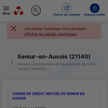
Menu
du Crédit Mutuel
Ouvrir un compte
Espace client
Rechercher sur le site
Une erreur technique s'est produite.
Afficher les détails techniques
Semur-en-Auxois (21140)
Retour vers la page précédente
Horaires, coordonnées et équipements de votre
caisse à proximité...
CAISSE DE CREDIT MUTUEL DE SEMUR EN
AUXOIS