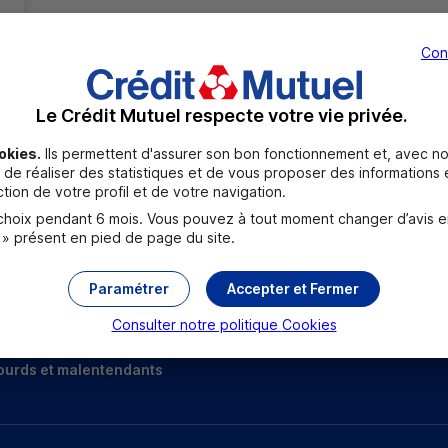
Con
Le Crédit Mutuel respecte votre vie privée.
okies.
Ils permettent d'assurer son bon fonctionnement et, avec no
de réaliser des statistiques et de vous proposer des informations e
Toutes les localités
tion de votre profil et de votre navigation.
oix pendant 6 mois. Vous pouvez à tout moment changer d’avis en c
 » présent en pied de page du site.
Paramétrer
Accepter et Fermer
Consulter notre politique
Cookies
ourds et malentendants