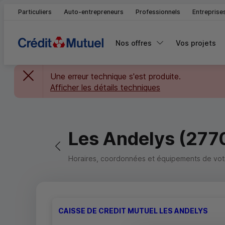
Particuliers
Auto-entrepreneurs
Professionnels
Entreprise
Nos offres
Vos projets
Une erreur technique s'est produite.
Afficher les détails techniques
Les Andelys (277
Retour vers la page précédente
Horaires, coordonnées et équipements de votre
CAISSE DE CREDIT MUTUEL LES ANDELYS