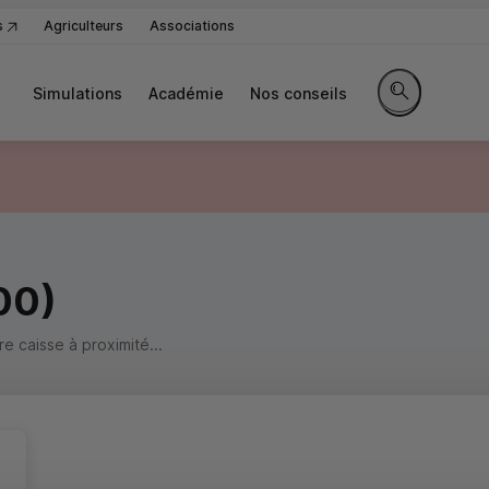
s
Agriculteurs
Associations
Simulations
Académie
Nos conseils
Rechercher sur
00)
 caisse à proximité...