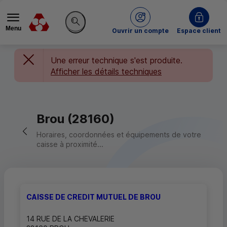
Menu
du Crédit Mutuel
Ouvrir un compte
Espace client
Rechercher sur le site
Une erreur technique s'est produite.
Afficher les détails techniques
Brou (28160)
Retour vers la page précédente
Horaires, coordonnées et équipements de votre
caisse à proximité...
CAISSE DE CREDIT MUTUEL DE BROU
14 RUE DE LA CHEVALERIE