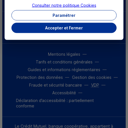
Consulter notre politique
Cookies
Paramétrer
Parrainez un proche et profitez ensemble
d’avantages
Accepter et Fermer
Découvrir notre offre
Mentions légales
Tarifs et conditions générales
Guides et informations réglementaires
Protection des données
Gestion des cookies
Fraude et sécurité bancaire
VDP
Accessibilité
Déclaration d’accessibilité : partiellement
conforme
Le Crédit Mutuel, banque coopérative, appartient à