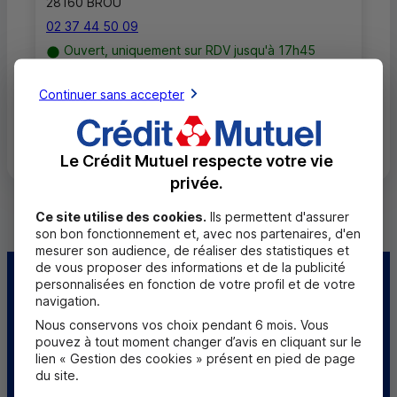
28160 BROU
02 37 44 50 09
Ouvert, uniquement sur RDV jusqu'à 17h45
Continuer sans accepter
Toutes les localités
Le Crédit Mutuel respecte votre vie
privée.
Ce site utilise des cookies.
Ils permettent d'assurer
son bon fonctionnement et, avec nos partenaires, d'en
mesurer son audience, de réaliser des statistiques et
de vous proposer des informations et de la publicité
personnalisées en fonction de votre profil et de votre
Centre d'aide
Trouver une caisse
navigation.
Nous conservons vos choix pendant 6 mois. Vous
Sourds et
pouvez à tout moment changer d’avis en cliquant sur le
malentendants
lien « Gestion des cookies » présent en pied de page
du site.
Télécharger l'application