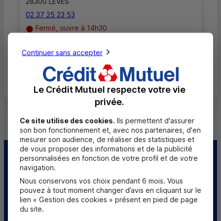
28300 LEVES
02 37 25 23 53
Fermé, ouvre à 14h30
Continuer sans accepter
Toutes les localités
Le Crédit Mutuel respecte votre vie
privée.
Ce site utilise des cookies.
Ils permettent d'assurer
son bon fonctionnement et, avec nos partenaires, d'en
mesurer son audience, de réaliser des statistiques et
de vous proposer des informations et de la publicité
personnalisées en fonction de votre profil et de votre
Centre d'aide
Trouver une caisse
navigation.
Nous conservons vos choix pendant 6 mois. Vous
Sourds et
pouvez à tout moment changer d’avis en cliquant sur le
malentendants
lien « Gestion des cookies » présent en pied de page
du site.
Télécharger l'application