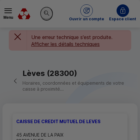
Menu
du Crédit Mutuel
Ouvrir un compte
Espace client
Rechercher sur le site
Une erreur technique s'est produite.
Afficher les détails techniques
Lèves (28300)
Retour vers la page précédente
Horaires, coordonnées et équipements de votre
caisse à proximité...
CAISSE DE CREDIT MUTUEL DE LEVES
45 AVENUE DE LA PAIX