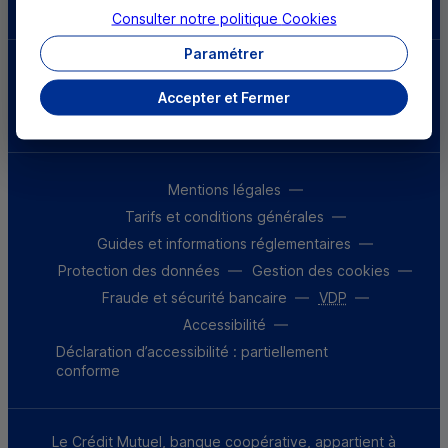
Consulter notre politique
Cookies
Paramétrer
Parrainez un proche et profitez ensemble
d’avantages
Accepter et Fermer
Découvrir notre offre
Mentions légales
Tarifs et conditions générales
Guides et informations réglementaires
Protection des données
Gestion des cookies
Fraude et sécurité bancaire
VDP
Accessibilité
Déclaration d’accessibilité : partiellement
conforme
Le Crédit Mutuel, banque coopérative, appartient à