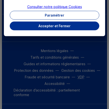
Télécharger l'application
Consulter notre politique
Cookies
Paramétrer
Parrainez un proche et profitez ensemble
Accepter et Fermer
d’avantages
Découvrir notre offre
Mentions légales
Tarifs et conditions générales
Guides et informations réglementaires
Protection des données
Gestion des cookies
Fraude et sécurité bancaire
VDP
Accessibilité
Déclaration d’accessibilité : partiellement
conforme