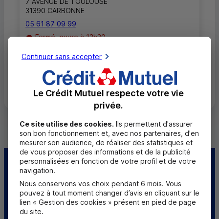
7 AVENUE DE TOULOUSE
31390 CARBONNE
05 61 87 09 99
Fermé, ouvre à 13h30
Continuer sans accepter
Toutes les localités
Le Crédit Mutuel respecte votre vie
privée.
Ce site utilise des cookies.
Ils permettent d'assurer
son bon fonctionnement et, avec nos partenaires, d'en
mesurer son audience, de réaliser des statistiques et
de vous proposer des informations et de la publicité
personnalisées en fonction de votre profil et de votre
Centre d'aide
Trouver une caisse
navigation.
Nous conservons vos choix pendant 6 mois. Vous
Sourds et
pouvez à tout moment changer d’avis en cliquant sur le
malentendants
lien « Gestion des cookies » présent en pied de page
du site.