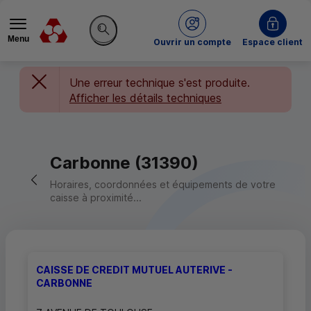
Menu
du Crédit Mutuel
Ouvrir un compte
Espace client
Rechercher sur le site
Une erreur technique s'est produite.
Afficher les détails techniques
Carbonne (31390)
Retour vers la page précédente
Horaires, coordonnées et équipements de votre
caisse à proximité...
CAISSE DE CREDIT MUTUEL AUTERIVE -
CARBONNE