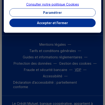
Consulter notre politique
Cookies
Paramétrer
Parrainez un proche et profitez ensemble
d’avantages
Accepter et Fermer
Découvrir notre offre
Mentions légales
Tarifs et conditions générales
Guides et informations réglementaires
Protection des données
Gestion des cookies
Fraude et sécurité bancaire
VDP
Accessibilité
Déclaration d’accessibilité : partiellement
conforme
Le Crédit Mutuel, banque coopérative, appartient à