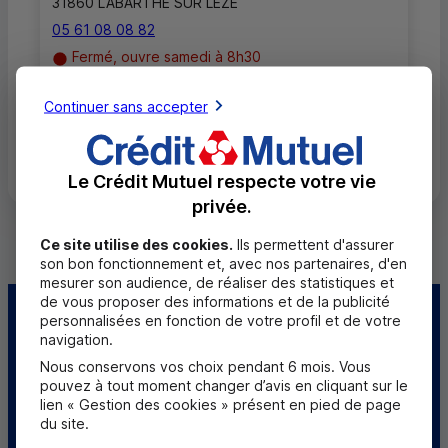
31860 LABARTHE SUR LEZE
05 61 08 08 82
Fermé, ouvre samedi à 8h30
Continuer sans accepter
Toutes les localités
Le Crédit Mutuel respecte votre vie
privée.
Ce site utilise des cookies.
Ils permettent d'assurer
son bon fonctionnement et, avec nos partenaires, d'en
mesurer son audience, de réaliser des statistiques et
de vous proposer des informations et de la publicité
personnalisées en fonction de votre profil et de votre
Centre d'aide
Trouver une caisse
navigation.
Nous conservons vos choix pendant 6 mois. Vous
Sourds et
pouvez à tout moment changer d’avis en cliquant sur le
malentendants
lien « Gestion des cookies » présent en pied de page
du site.
Télécharger l'application