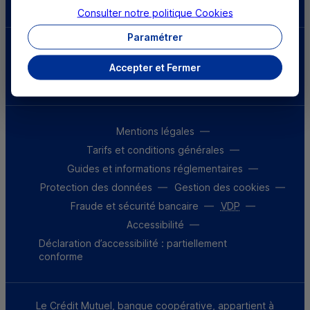
Consulter notre politique
Cookies
Paramétrer
Parrainez un proche et profitez ensemble
d’avantages
Accepter et Fermer
Découvrir notre offre
Mentions légales
Tarifs et conditions générales
Guides et informations réglementaires
Protection des données
Gestion des cookies
Fraude et sécurité bancaire
VDP
Accessibilité
Déclaration d’accessibilité : partiellement
conforme
Le Crédit Mutuel, banque coopérative, appartient à