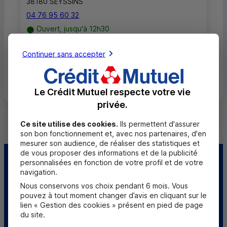
38180 SEYSSINS
04 76 95 60 32
Ouvert, jusqu'à 12h30
Continuer sans accepter
Toutes les localités
Le Crédit Mutuel respecte votre vie
privée.
Ce site utilise des cookies.
Ils permettent d'assurer
son bon fonctionnement et, avec nos partenaires, d'en
mesurer son audience, de réaliser des statistiques et
de vous proposer des informations et de la publicité
personnalisées en fonction de votre profil et de votre
Centre d'aide
Trouver une caisse
navigation.
Nous conservons vos choix pendant 6 mois. Vous
Sourds et
pouvez à tout moment changer d’avis en cliquant sur le
malentendants
lien « Gestion des cookies » présent en pied de page
du site.
Télécharger l'application