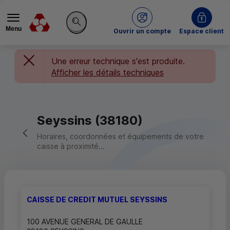
Menu
du Crédit Mutuel
Ouvrir un compte
Espace client
Rechercher sur le site
Une erreur technique s'est produite.
Afficher les détails techniques
Seyssins (38180)
Retour vers la page précédente
Horaires, coordonnées et équipements de votre
caisse à proximité...
CAISSE DE CREDIT MUTUEL SEYSSINS
100 AVENUE GENERAL DE GAULLE