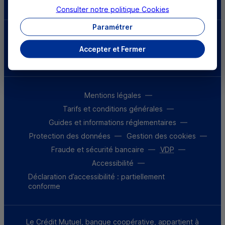
Consulter notre politique
Cookies
Paramétrer
Parrainez un proche et profitez ensemble
d’avantages
Accepter et Fermer
Découvrir notre offre
Mentions légales
Tarifs et conditions générales
Guides et informations réglementaires
Protection des données
Gestion des cookies
Fraude et sécurité bancaire
VDP
Accessibilité
Déclaration d’accessibilité : partiellement
conforme
Le Crédit Mutuel, banque coopérative, appartient à