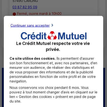
57490 CARLING
03 87 82 95 09
Fermé, ouvre mardi à 10h00
Continuer sans accepter
Toutes les localités
Le Crédit Mutuel respecte votre vie
privée.
Ce site utilise des cookies.
Ils permettent d'assurer
son bon fonctionnement et, avec nos partenaires, d'en
mesurer son audience, de réaliser des statistiques et
de vous proposer des informations et de la publicité
personnalisées en fonction de votre profil et de votre
Centre d'aide
Trouver une caisse
navigation.
Nous conservons vos choix pendant 6 mois. Vous
Sourds et
pouvez à tout moment changer d’avis en cliquant sur le
malentendants
lien « Gestion des cookies » présent en pied de page
du site.
Télécharger l'application