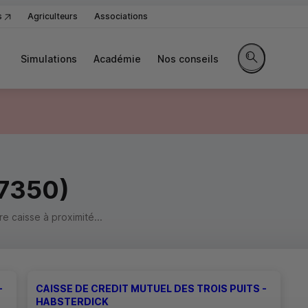
s
Agriculteurs
Associations
Simulations
Académie
Nos conseils
Rechercher sur
57350)
 caisse à proximité...
-
CAISSE DE CREDIT MUTUEL DES TROIS PUITS -
HABSTERDICK