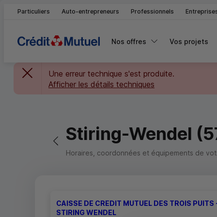
Particuliers
Auto-entrepreneurs
Professionnels
Entreprise
Nos offres
Vos projets
Une erreur technique s'est produite.
Afficher les détails techniques
Stiring-Wendel (
Retour vers la page précédente
Horaires, coordonnées et équipements de votre
CAISSE DE CREDIT MUTUEL DES TROIS PUITS 
STIRING WENDEL