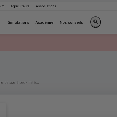
s
Agriculteurs
Associations
Simulations
Académie
Nos conseils
Rechercher sur
)
 caisse à proximité...