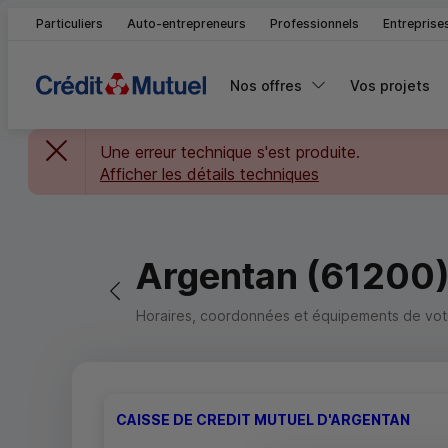
Particuliers
Auto-entrepreneurs
Professionnels
Entreprise
Nos offres
Vos projets
Une erreur technique s'est produite.
Afficher les détails techniques
Argentan (61200
Retour vers la page précédente
Horaires, coordonnées et équipements de votre
CAISSE DE CREDIT MUTUEL D'ARGENTAN