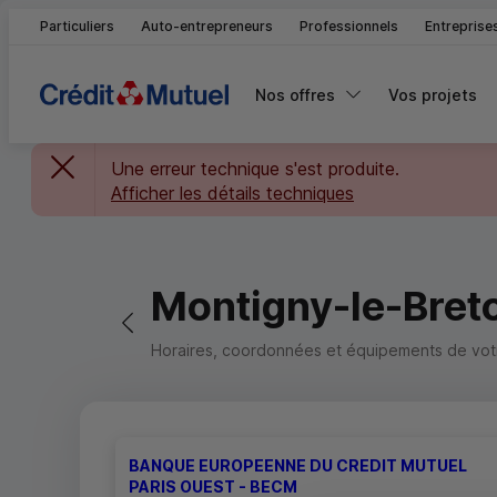
Particuliers
Auto-entrepreneurs
Professionnels
Entreprise
Nos offres
Vos projets
Une erreur technique s'est produite.
Afficher les détails techniques
Montigny-le-Bret
Retour vers la page précédente
Horaires, coordonnées et équipements de votre
BANQUE EUROPEENNE DU CREDIT MUTUEL
PARIS OUEST - BECM