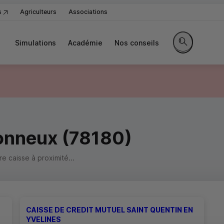
s
Agriculteurs
Associations
Simulations
Académie
Nos conseils
Rechercher sur
onneux (78180)
 caisse à proximité...
CAISSE DE CREDIT MUTUEL SAINT QUENTIN EN
YVELINES