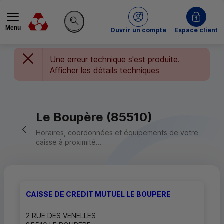
Menu
du Crédit Mutuel
Ouvrir un compte
Espace client
Rechercher sur le site
Une erreur technique s'est produite.
Afficher les détails techniques
Le Boupère (85510)
Retour vers la page précédente
Horaires, coordonnées et équipements de votre
caisse à proximité...
CAISSE DE CREDIT MUTUEL LE BOUPERE
2 RUE DES VENELLES