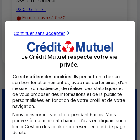
85510 LE BOUPERE
02 51 61 21 21
Fermé, ouvre à 9h30
Continuer sans accepter
Toutes les localités
Le Crédit Mutuel respecte votre vie
privée.
Ce site utilise des cookies.
Ils permettent d'assurer
son bon fonctionnement et, avec nos partenaires, d'en
mesurer son audience, de réaliser des statistiques et
de vous proposer des informations et de la publicité
personnalisées en fonction de votre profil et de votre
Centre d'aide
Trouver une caisse
navigation.
Nous conservons vos choix pendant 6 mois. Vous
Sourds et
pouvez à tout moment changer d’avis en cliquant sur le
malentendants
lien « Gestion des cookies » présent en pied de page
du site.
Télécharger l'application