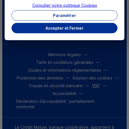
Consulter notre politique
Cookies
Paramétrer
Parrainez un proche et profitez ensemble
d’avantages
Accepter et Fermer
Découvrir notre offre
Mentions légales
Tarifs et conditions générales
Guides et informations réglementaires
Protection des données
Gestion des cookies
Fraude et sécurité bancaire
VDP
Accessibilité
Déclaration d’accessibilité : partiellement
conforme
Le Crédit Mutuel, banque coopérative, appartient à