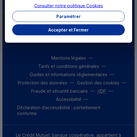
Consulter notre politique
Cookies
Paramétrer
Parrainez un proche et profitez ensemble
d’avantages
Accepter et Fermer
Découvrir notre offre
Mentions légales
Tarifs et conditions générales
Guides et informations réglementaires
Protection des données
Gestion des cookies
Fraude et sécurité bancaire
VDP
Accessibilité
Déclaration d’accessibilité : partiellement
conforme
Le Crédit Mutuel, banque coopérative, appartient à