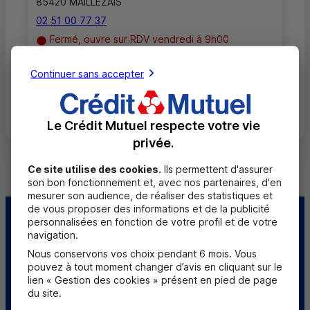
85420 MAILLEZAIS
02 51 00 77 37
Fermé, ouvre sur RDV vendredi à 9h00
Continuer sans accepter
Toutes les localités
Le Crédit Mutuel respecte votre vie
privée.
Ce site utilise des cookies.
Ils permettent d'assurer
son bon fonctionnement et, avec nos partenaires, d'en
mesurer son audience, de réaliser des statistiques et
de vous proposer des informations et de la publicité
personnalisées en fonction de votre profil et de votre
Centre d'aide
Trouver une caisse
navigation.
Nous conservons vos choix pendant 6 mois. Vous
Sourds et
pouvez à tout moment changer d’avis en cliquant sur le
malentendants
lien « Gestion des cookies » présent en pied de page
du site.
Télécharger l'application