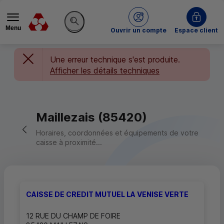
Menu
du Crédit Mutuel
Ouvrir un compte
Espace client
Rechercher sur le site
Une erreur technique s'est produite.
Afficher les détails techniques
Maillezais (85420)
Retour vers la page précédente
Horaires, coordonnées et équipements de votre
caisse à proximité...
CAISSE DE CREDIT MUTUEL LA VENISE VERTE
12 RUE DU CHAMP DE FOIRE