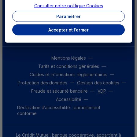
Consulter notre politique
Cookies
Paramétrer
Parrainez un proche et profitez ensemble
d’avantages
Accepter et Fermer
Découvrir notre offre
Mentions légales
Tarifs et conditions générales
Guides et informations réglementaires
Protection des données
Gestion des cookies
Fraude et sécurité bancaire
VDP
Accessibilité
Déclaration d’accessibilité : partiellement
conforme
Le Crédit Mutuel, banque coopérative, appartient à