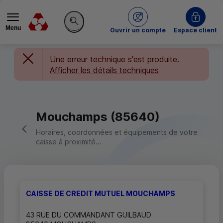
Menu
du Crédit Mutuel
Ouvrir un compte
Espace client
Rechercher sur le site
Une erreur technique s'est produite.
Afficher les détails techniques
Mouchamps (85640)
Retour vers la page précédente
Horaires, coordonnées et équipements de votre
caisse à proximité...
CAISSE DE CREDIT MUTUEL MOUCHAMPS
43 RUE DU COMMANDANT GUILBAUD