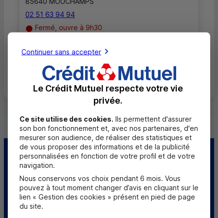
85640 MOUCHAMPS
02 51 63 94 94
Fermé, ouvre à 9h30
Continuer sans accepter
Toutes les localités
Le Crédit Mutuel respecte votre vie
privée.
Ce site utilise des cookies.
Ils permettent d'assurer
son bon fonctionnement et, avec nos partenaires, d'en
mesurer son audience, de réaliser des statistiques et
de vous proposer des informations et de la publicité
personnalisées en fonction de votre profil et de votre
Centre d'aide
Trouver une caisse
navigation.
Nous conservons vos choix pendant 6 mois. Vous
Sourds et
pouvez à tout moment changer d’avis en cliquant sur le
malentendants
lien « Gestion des cookies » présent en pied de page
du site.
Télécharger l'application