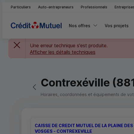
Particuliers
Auto-entrepreneurs
Professionnels
Entreprise
Nos offres
Vos projets
Une erreur technique s'est produite.
Afficher les détails techniques
Contrexéville (88
Retour vers la page précédente
Horaires, coordonnées et équipements de votre
CAISSE DE CREDIT MUTUEL DE LA PLAINE DES
VOSGES - CONTREXEVILLE