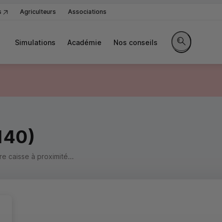
s
Agriculteurs
Associations
Simulations
Académie
Nos conseils
Rechercher sur
140)
 caisse à proximité...