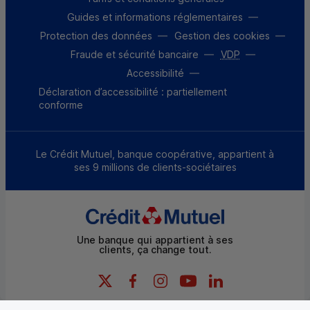
Guides et informations réglementaires
Protection des données
Gestion des cookies
Fraude et sécurité bancaire
VDP
Accessibilité
Déclaration d’accessibilité : partiellement
conforme
Le Crédit Mutuel, banque coopérative, appartient à
ses 9 millions de clients-sociétaires
Une banque qui appartient à ses
clients, ça change tout.
X (Twitter) - Credit Mutuel
Facebook - Credit Mutuel
Instagram - Credit Mutuel
YouTube - Credit Mutue
LinkedIn - Credit