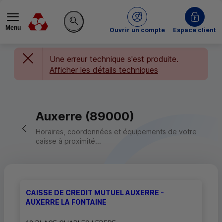
Menu
du Crédit Mutuel
Ouvrir un compte
Espace client
Rechercher sur le site
Une erreur technique s'est produite.
Afficher les détails techniques
Auxerre (89000)
Retour vers la page précédente
Horaires, coordonnées et équipements de votre
caisse à proximité...
CAISSE DE CREDIT MUTUEL AUXERRE -
AUXERRE LA FONTAINE