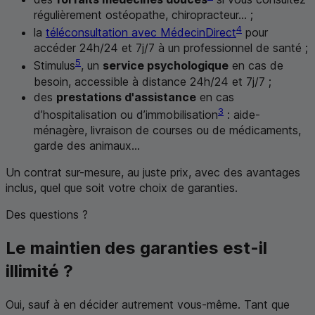
régulièrement ostéopathe, chiropracteur... ;
4
la
téléconsultation avec MédecinDirect
pour
accéder 24h/24 et 7j/7 à un professionnel de santé ;
5
Stimulus
, un
service psychologique
en cas de
besoin, accessible à distance 24h/24 et 7j/7 ;
des
prestations d'assistance
en cas
3
d’hospitalisation ou d’immobilisation
: aide-
ménagère, livraison de courses ou de médicaments,
garde des animaux...
Un contrat sur-mesure, au juste prix, avec des avantages
inclus, quel que soit votre choix de garanties.
Des questions ?
Le maintien des garanties est-il
illimité ?
Oui, sauf à en décider autrement vous-même. Tant que