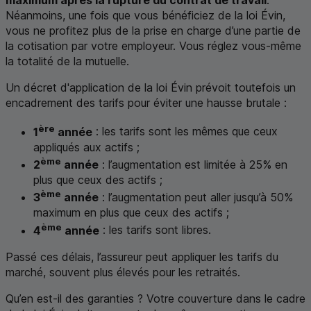
maximum après la rupture du contrat de travail
.
Néanmoins, une fois que vous bénéficiez de la loi Évin,
vous ne profitez plus de la prise en charge d’une partie de
la cotisation par votre employeur. Vous réglez vous-même
la totalité de la mutuelle.
Un décret d'application de la loi Évin prévoit toutefois un
encadrement des tarifs pour éviter une hausse brutale :
ère
1
année
: les tarifs sont les mêmes que ceux
appliqués aux actifs ;
ème
2
année
: l’augmentation est limitée à 25% en
plus que ceux des actifs ;
ème
3
année
: l’augmentation peut aller jusqu’à 50%
maximum en plus que ceux des actifs ;
ème
4
année
: les tarifs sont libres.
Passé ces délais, l’assureur peut appliquer les tarifs du
marché, souvent plus élevés pour les retraités.
Qu’en est-il des garanties ? Votre couverture dans le cadre