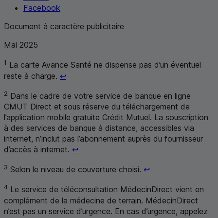
Facebook
Document à caractère publicitaire
Mai 2025
1
La carte Avance Santé ne dispense pas d’un éventuel
Retour au renvoi 1
reste à charge.
↩
2
Dans le cadre de votre service de banque en ligne
CMUT
Direct et sous réserve du téléchargement de
l’application mobile gratuite Crédit Mutuel. La souscription
à des services de banque à distance, accessibles via
internet, n’inclut pas l’abonnement auprès du fournisseur
Retour au renvoi 2
d’accès à internet.
↩
Retour au renvoi 3
3
Selon le niveau de couverture choisi.
↩
4
Le service de téléconsultation MédecinDirect vient en
complément de la médecine de terrain. MédecinDirect
n’est pas un service d’urgence. En cas d’urgence, appelez