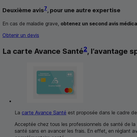
7
Deuxième avis
, pour une autre expertise
En cas de maladie grave,
obtenez un second avis médical 
Obtenir un devis
2
La carte Avance Santé
, l’avantage s
La
carte Avance Santé
est proposée dans le cadre de 
Acceptée chez tous les professionnels de santé de la z
santé sans en avancer les frais. En effet, en réglant