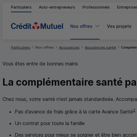
Particuliers
Auto-entrepreneurs
Professionnels
Entreprise
Nos offres
Vos projets
Vous êtes ici:
Particuliers
Nos offres
Assurances
Assurances santé
Compléme
Vous êtes entre de bonnes mains
La complémentaire santé
pa
Chez nous, votre santé n'est jamais standardisée. Accompag
2
Pas d’avance de frais grâce à la carte Avance Santé
Un contrat pour toute la famille
Des services pour mieux se soigner et être bien acc