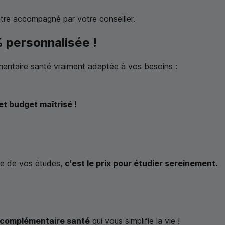
tre accompagné par votre conseiller.
 personnalisée !
mentaire santé vraiment adaptée à vos besoins :
et budget maîtrisé !
ée de vos études,
c'est le prix pour étudier sereinement.
a complémentaire santé
qui vous simplifie la vie !