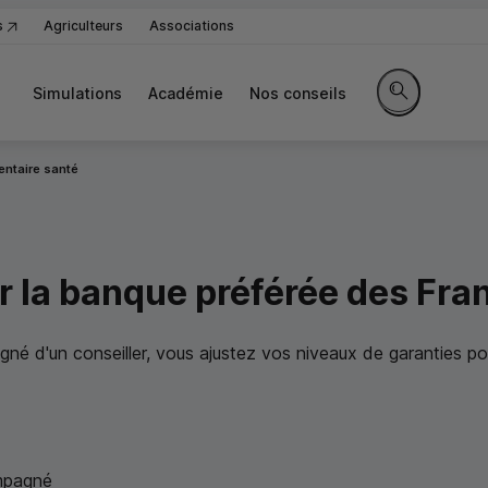
s
Agriculteurs
Associations
Simulations
Académie
Nos conseils
Rechercher sur
ntaire santé
r la banque préférée des Fra
né d'un conseiller, vous ajustez vos niveaux de garanties p
ompagné