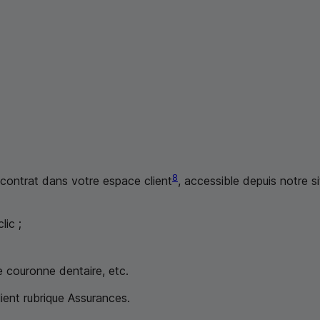
8
 contrat dans votre espace client
, accessible depuis notre s
ic ;
e couronne dentaire, etc.
ient rubrique Assurances.