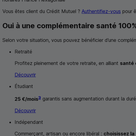
Vous êtes client du Crédit Mutuel ?
Authentifiez-vous
pour ê
Oui à une complémentaire santé 100%
Selon votre situation, vous pouvez bénéficier d’une complé
Retraité
Profitez pleinement de votre retraite, en alliant
santé 
Découvrir
Étudiant
3
25 €/mois
garantis sans augmentation durant la dur
Découvrir
Indépendant
Commerçant, artisan ou encore libéral :
choisissez l