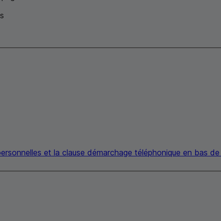
es
 personnelles et la clause démarchage téléphonique en bas d