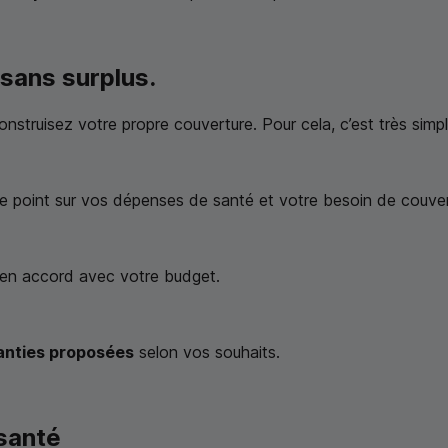
 sans surplus.
struisez votre propre couverture. Pour cela, c’est très simpl
le point sur vos dépenses de santé et votre besoin de couver
 en accord avec votre budget.
ranties proposées
selon vos souhaits.
santé