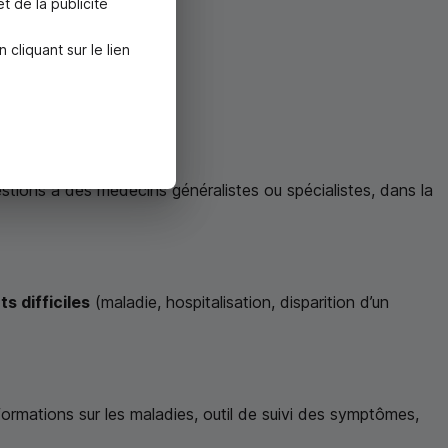
rothésistes partenaires.
t de la publicité
liquant sur le lien
rtenaires.
tions à des médecins généralistes ou spécialistes, dans la
 difficiles
(maladie, hospitalisation, disparition d’un
formations sur les maladies, outil de suivi des symptômes,